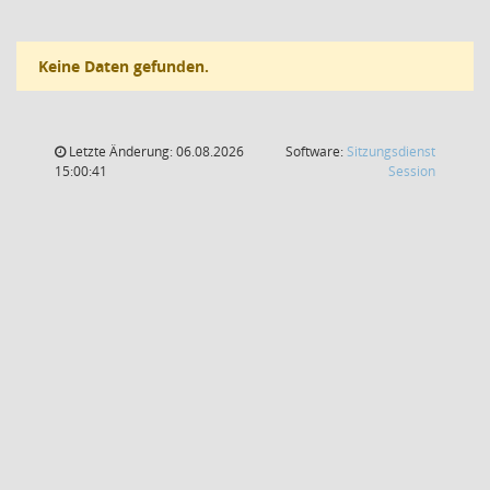
Keine Daten gefunden.
Letzte Änderung: 06.08.2026
Software:
Sitzungsdienst
(Wird in
15:00:41
Session