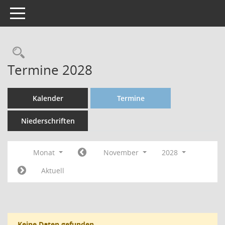
Toggle navigation
Termine 2028
Kalender
Termine
Niederschriften
Monat
November
2028
Aktuell
Keine Daten gefunden.